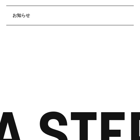
お知らせ
A STE