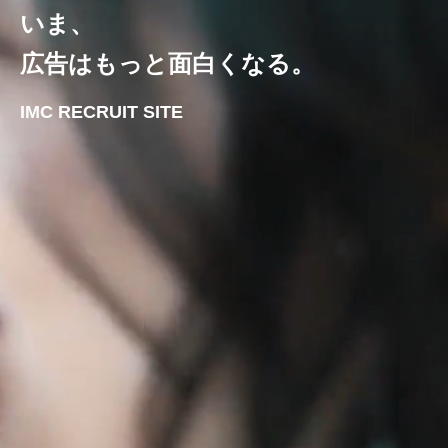
いま、
広告はもっと面白くなる。
IMC RECRUIT SITE