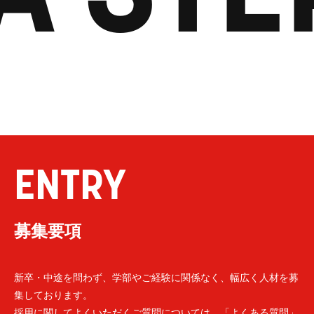
ENTRY
募集要項
新卒・中途を問わず、学部やご経験に関係なく、幅広く人材を募
集しております。
採用に関してよくいただくご質問については、「よくある質問」