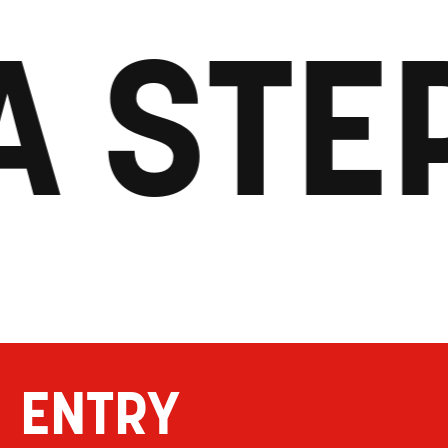
A STE
ENTRY