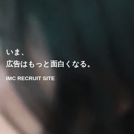
いま、
広告はもっと面白くなる。
IMC RECRUIT SITE