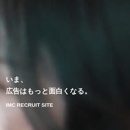
いま、
広告はもっと面白くなる。
IMC RECRUIT SITE