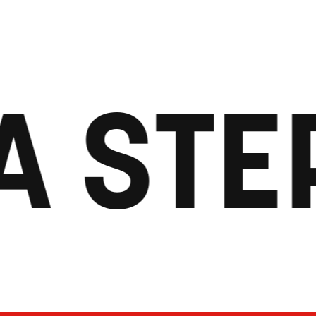
A STE