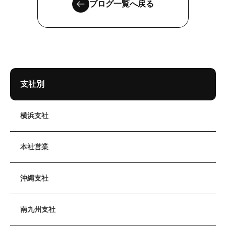
ブログ一覧へ戻る
支社別
横浜支社
本社営業
沖縄支社
南九州支社