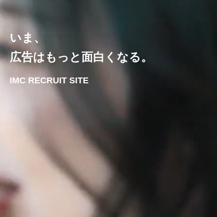
いま、
広告はもっと面白くなる。
IMC RECRUIT SITE