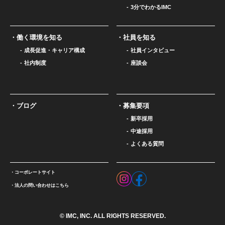
3分でわかるIMC
働く環境を知る
社員を知る
成長促進・キャリア構成
社員インタビュー
社内制度
座談会
ブログ
募集要項
新卒採用
中途採用
よくある質問
コーポレートサイト
法人の問い合わせはこちら
© IMC, INC. ALL RIGHTS RESERVED.