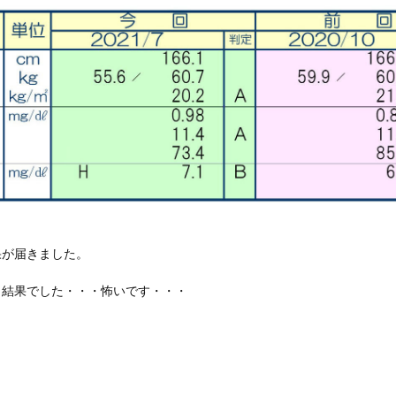
！
果が届きました。
う結果でした・・・怖いです・・・