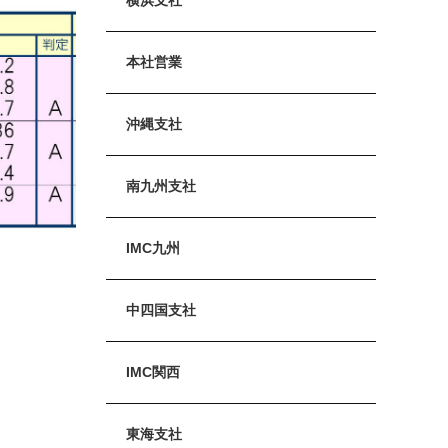
本社営業
沖縄支社
南九州支社
IMC九州
中四国支社
IMC関西
東海支社