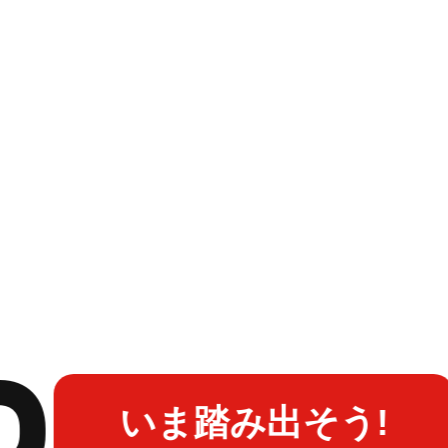
いま踏み出そう!