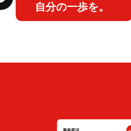
自分の一歩を。
募集要項