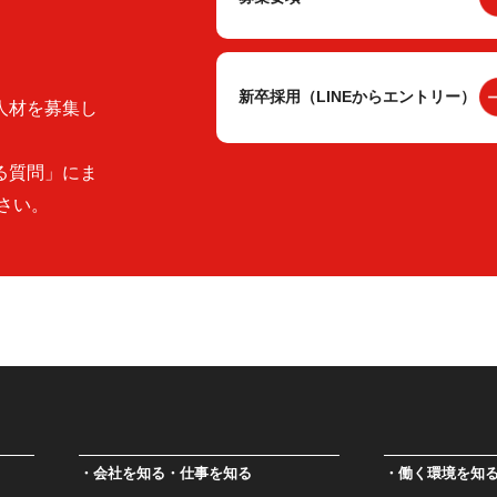
新卒採用（LINEからエントリー）
人材を募集し
る質問」にま
さい。
会社を知る・仕事を知る
働く環境を知