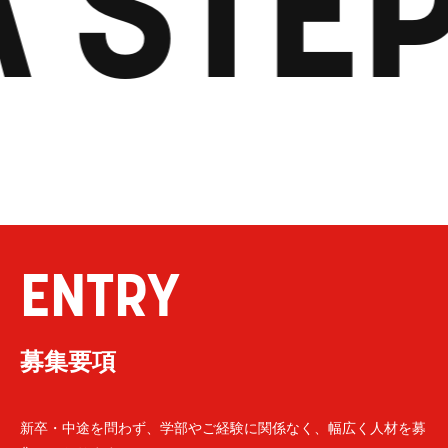
 STEP
ENTRY
募集要項
新卒・中途を問わず、学部やご経験に関係なく、幅広く人材を募