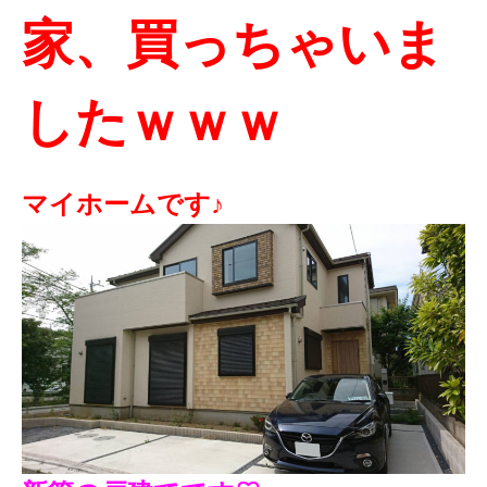
家、買っちゃいま
したｗｗｗ
マイホームです♪