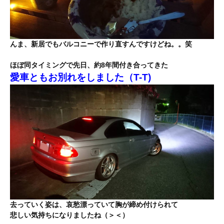
んま、新居でもバルコニーで作り直すんですけどね。。笑
ほぼ同タイミングで先日、約8年間付き合ってきた
愛車ともお別れをしました（T-T)
去っていく姿は、哀愁漂っていて胸が締め付けられて
悲しい気持ちになりましたね（＞＜）