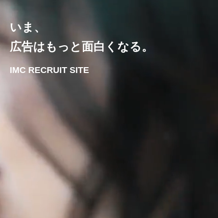
いま、
広告はもっと面白くなる。
IMC RECRUIT SITE