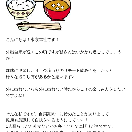
こんにちは！東京本社です！
外出自粛が続くこの頃ですが皆さんはいかがお過ごしでしょう
か？
趣味に没頭したり、今流行りのリモート飲み会をしたりと
様々な過ごし方があるかと思います♪
外に出れないなら外に出れない時だからこその楽しみ方をしたい
ですよね♪
そんな私ですが、自粛期間中に始めたことがありまして、
健康も意識して自炊をするようにしてます！
1人暮らしだと外食だとかお弁当だとかに頼りがちですが、