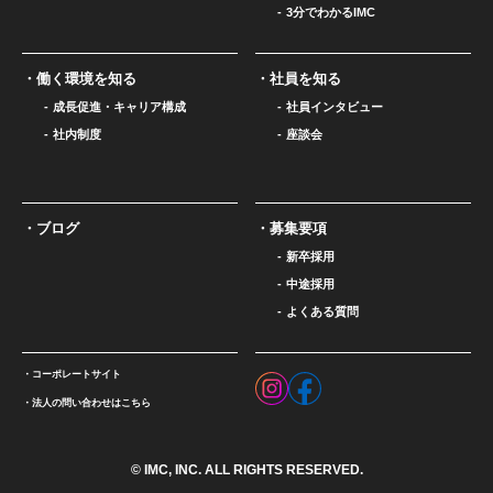
3分でわかるIMC
働く環境を知る
社員を知る
成長促進・キャリア構成
社員インタビュー
社内制度
座談会
ブログ
募集要項
新卒採用
中途採用
よくある質問
コーポレートサイト
法人の問い合わせはこちら
© IMC, INC. ALL RIGHTS RESERVED.