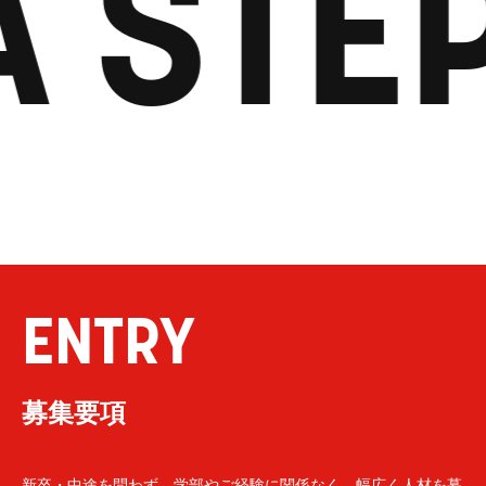
A STE
ENTRY
募集要項
新卒・中途を問わず、学部やご経験に関係なく、幅広く人材を募