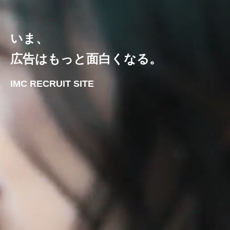
いま、
広告はもっと面白くなる。
IMC RECRUIT SITE