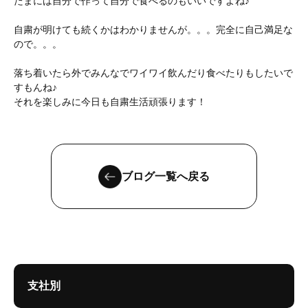
たまには自分で作って自分で食べるのもいいですよね♪
自粛が明けても続くかはわかりませんが。。。完全に自己満足な
ので。。。
落ち着いたら外でみんなでワイワイ飲んだり食べたりもしたいで
すもんね♪
それを楽しみに今日も自粛生活頑張ります！
ブログ一覧へ戻る
支社別