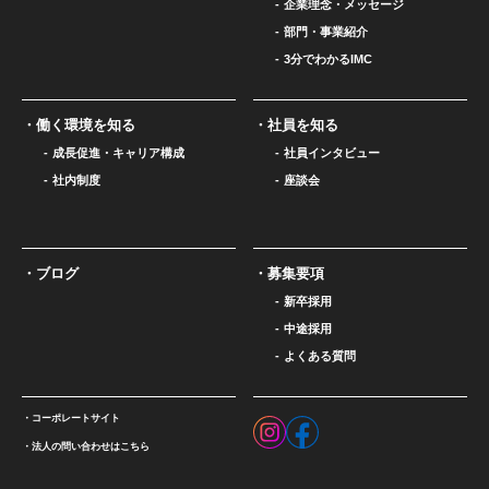
企業理念・メッセージ
部門・事業紹介
3分でわかるIMC
働く環境を知る
社員を知る
成長促進・キャリア構成
社員インタビュー
社内制度
座談会
ブログ
募集要項
新卒採用
中途採用
よくある質問
コーポレートサイト
法人の問い合わせはこちら