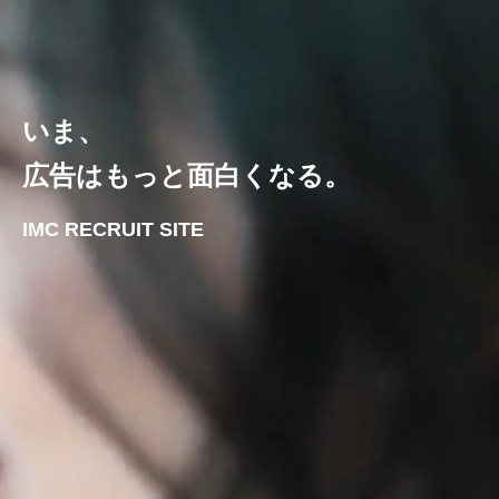
いま、
広告はもっと面白くなる。
IMC RECRUIT SITE