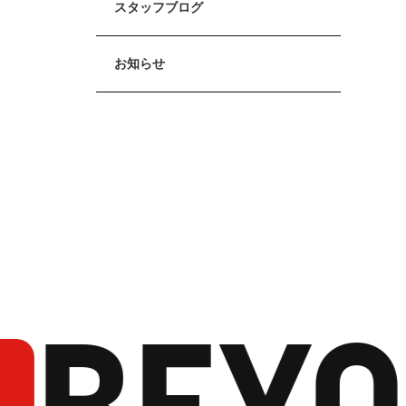
スタッフブログ
お知らせ
BEYO