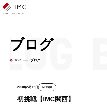
ブログ
ブログ
TOP
2020年5月12日
IMC関西
初挑戦【IMC関西】