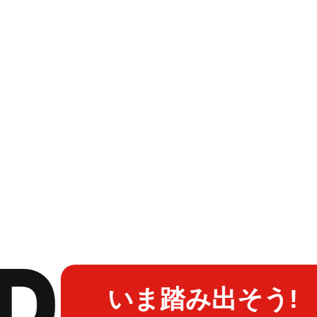
いま踏み出そう!