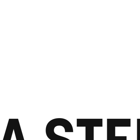
A STEP