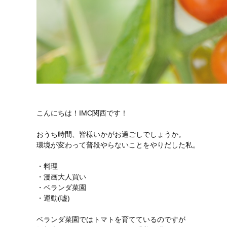
こんにちは！IMC関西です！
おうち時間、皆様いかがお過ごしでしょうか。
環境が変わって普段やらないことをやりだした私。
・料理
・漫画大人買い
・ベランダ菜園
・運動(嘘)
ベランダ菜園ではトマトを育てているのですが