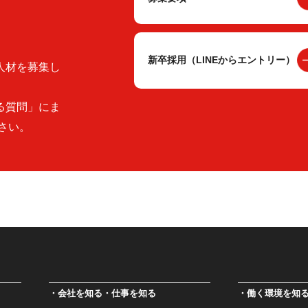
新卒採用（LINEからエントリー）
人材を募集し
る質問」にま
さい。
会社を知る・仕事を知る
働く環境を知