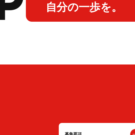
自分の一歩を。
募集要項