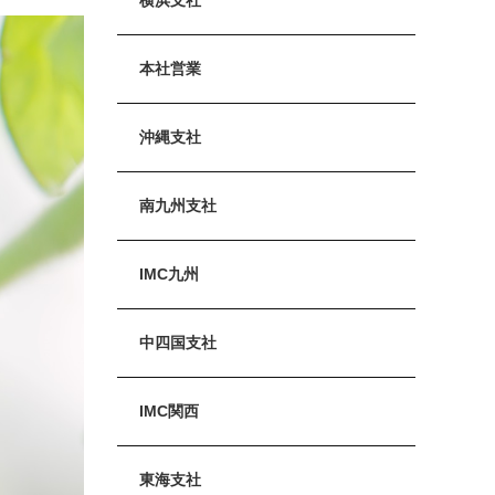
本社営業
沖縄支社
南九州支社
IMC九州
中四国支社
IMC関西
東海支社