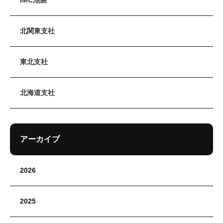
IMC池袋
北関東支社
東北支社
北海道支社
アーカイブ
2026
2025