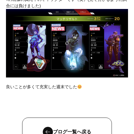
合には負けました)
良いことが多くて充実した週末でした
ブログ一覧へ戻る