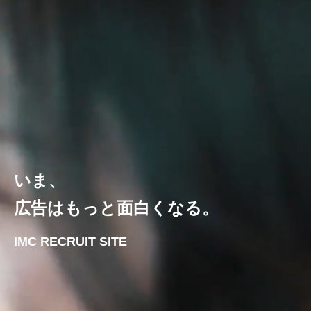
いま、
広告はもっと面白くなる。
IMC RECRUIT SITE