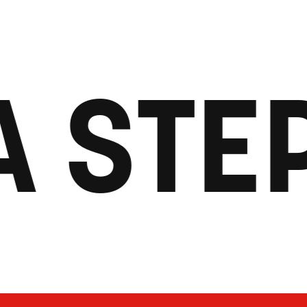
A STE