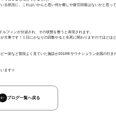
ている状況に、これはいかんと思い何か癒しや疲労回復はないかと思っ
ドルフィンが分泌され、その状態を整うと表現されます。
給が大事です！１日にかなりの回数やると生死に関わりますのでほどほ
ビー栄など普段よく見ていた施設が2018年サウナシュラン全国の行き
思います☆
ブログ一覧へ戻る