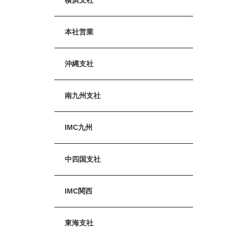
本社営業
沖縄支社
南九州支社
IMC九州
中四国支社
IMC関西
東海支社