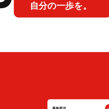
自分の一歩を。
募集要項