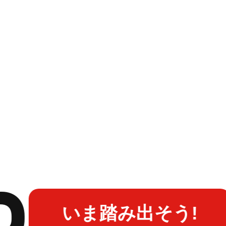
いま踏み出そう!