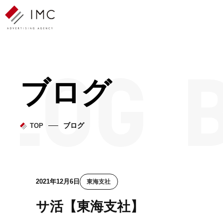
ブログ
ブログ
TOP
2021年12月6日
東海支社
サ活【東海支社】