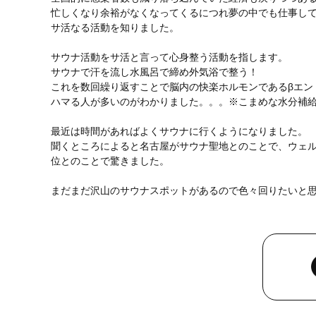
忙しくなり余裕がなくなってくるにつれ夢の中でも仕事し
サ活なる活動を知りました。
サウナ活動をサ活と言って心身整う活動を指します。
サウナで汗を流し水風呂で締め外気浴で整う！
これを数回繰り返すことで脳内の快楽ホルモンであるβエン
ハマる人が多いのがわかりました。。。※こまめな水分補
最近は時間があればよくサウナに行くようになりました。
聞くところによると名古屋がサウナ聖地とのことで、ウェル
位とのことで驚きました。
まだまだ沢山のサウナスポットがあるので色々回りたいと