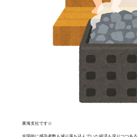
東海支社です☆
全国的に感染者数も減り落ち込んでいた経済も戻りつつあ