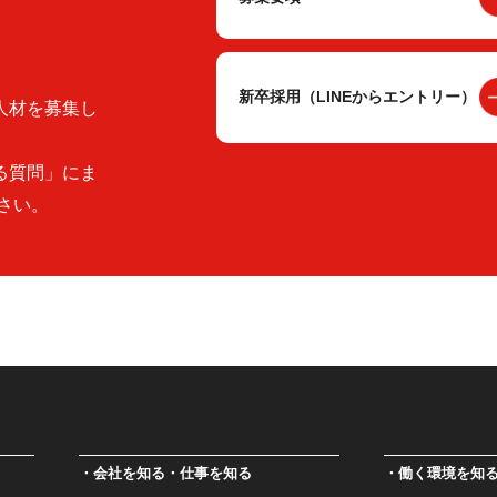
新卒採用（LINEからエントリー）
人材を募集し
る質問」にま
さい。
会社を知る・仕事を知る
働く環境を知