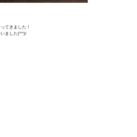
行ってきました！
した(^^)/