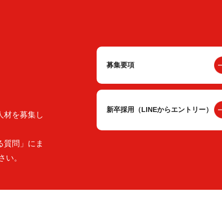
募集要項
新卒採用（LINEからエントリー）
人材を募集し
る質問」にま
さい。