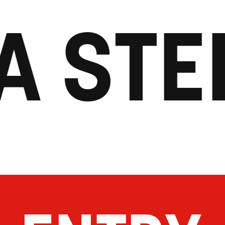
A STEP