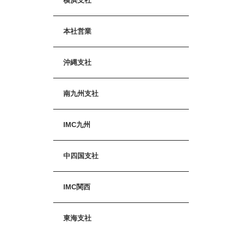
本社営業
沖縄支社
南九州支社
IMC九州
中四国支社
IMC関西
東海支社