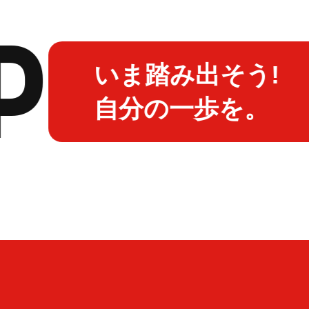
いま踏み出そう!
自分の一歩を。