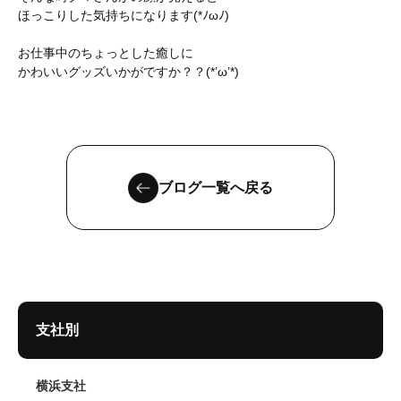
ほっこりした気持ちになります(*ﾉωﾉ)
お仕事中のちょっとした癒しに
かわいいグッズいかがですか？？(*’ω’*)
ブログ一覧へ戻る
支社別
横浜支社