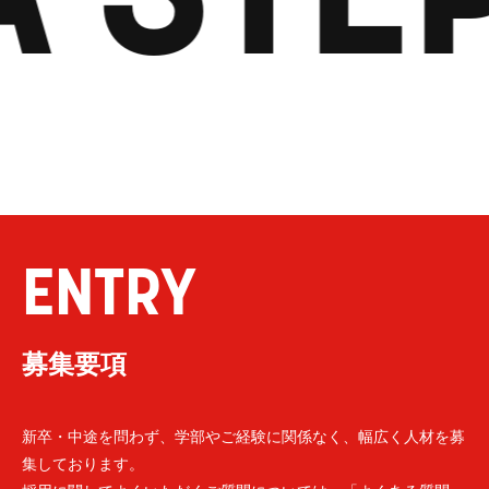
ENTRY
募集要項
新卒・中途を問わず、学部やご経験に関係なく、幅広く人材を募
集しております。