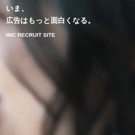
いま、
広告はもっと面白くなる。
IMC RECRUIT SITE